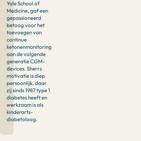
Yale School of
Medicine, gaf een
gepassioneerd
betoog voor het
toevoegen van
continue
ketonenmonitoring
aan de volgende
generatie CGM-
devices. Sherrs
motivatie is diep
persoonlijk, daar
zij sinds 1987 type 1
diabetes heeft en
werkzaam is als
kinderarts-
diabetoloog.