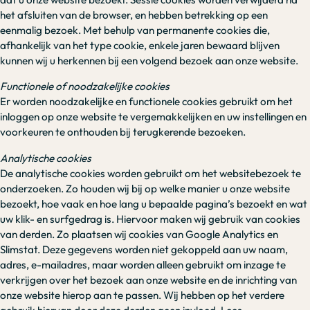
het afsluiten van de browser, en hebben betrekking op een
eenmalig bezoek. Met behulp van permanente cookies die,
afhankelijk van het type cookie, enkele jaren bewaard blijven
kunnen wij u herkennen bij een volgend bezoek aan onze website.
Functionele of noodzakelijke cookies
Er worden noodzakelijke en functionele cookies gebruikt om het
inloggen op onze website te vergemakkelijken en uw instellingen en
voorkeuren te onthouden bij terugkerende bezoeken.
Analytische cookies
De analytische cookies worden gebruikt om het websitebezoek te
onderzoeken. Zo houden wij bij op welke manier u onze website
bezoekt, hoe vaak en hoe lang u bepaalde pagina’s bezoekt en wat
uw klik- en surfgedrag is. Hiervoor maken wij gebruik van cookies
van derden. Zo plaatsen wij cookies van Google Analytics en
Slimstat. Deze gegevens worden niet gekoppeld aan uw naam,
adres, e-mailadres, maar worden alleen gebruikt om inzage te
verkrijgen over het bezoek aan onze website en de inrichting van
onze website hierop aan te passen. Wij hebben op het verdere