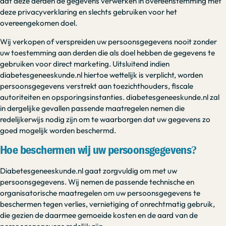
dat deze derden de gegevens verwerken in overeenstemming met
deze privacyverklaring en slechts gebruiken voor het
overeengekomen doel.
Wij verkopen of verspreiden uw persoonsgegevens nooit zonder
uw toestemming aan derden die als doel hebben de gegevens te
gebruiken voor direct marketing. Uitsluitend indien
diabetesgeneeskunde.nl hiertoe wettelijk is verplicht, worden
persoonsgegevens verstrekt aan toezichthouders, fiscale
autoriteiten en opsporingsinstanties. diabetesgeneeskunde.nl zal
in dergelijke gevallen passende maatregelen nemen die
redelijkerwijs nodig zijn om te waarborgen dat uw gegevens zo
goed mogelijk worden beschermd.
Hoe beschermen wij uw persoonsgegevens?
Diabetesgeneeskunde.nl gaat zorgvuldig om met uw
persoonsgegevens. Wij nemen de passende technische en
organisatorische maatregelen om uw persoonsgegevens te
beschermen tegen verlies, vernietiging of onrechtmatig gebruik,
die gezien de daarmee gemoeide kosten en de aard van de