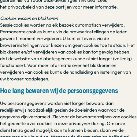
gebruik hiervan door deze derden geen invloed. Lees
het privacybeleid van deze partijen voor meer informatie.
Cookies wissen en blokkeren
Sessie cookies worden na elk bezoek automatisch verwijderd.
Permanente cookies kunt u via de browserinstellingen op ieder
gewenst moment verwijderen. U kunt er tevens via de
browserinstellingen voor kiezen om geen cookies toe te staan. Het
blokkeren en/of verwijderen van cookies kan tot gevolg hebben
dat de website van diabetesgeneeskunde.nl niet langer (volledig)
functioneert. Voor meer informatie over het blokkeren en
verwijderen van cookies kunt u de handleiding en instellingen van
uw browser raadplegen.
Hoe lang bewaren wij de persoonsgegevens
Uw persoonsgegevens worden niet langer bewaard dan
redelijkerwijs noodzakelijk gezien de doeleinden waarvoor de
gegevens zijn verzameld. Zie voor de bewaartermijnen van cookies
het gedeelte over cookies in deze privacyverklaring. Om onze
diensten zo goed mogelijk aan te kunnen bieden, slaan we de
gegevens die u invult op. Wanneer de dienstverlening beëindigd