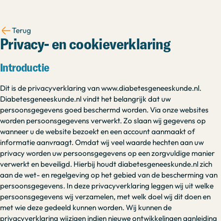
Terug
Privacy- en cookieverklaring
Introductie
Dit is de privacyverklaring van www.diabetesgeneeskunde.nl.
Diabetesgeneeskunde.nl vindt het belangrijk dat uw
persoonsgegevens goed beschermd worden. Via onze websites
worden persoonsgegevens verwerkt. Zo slaan wij gegevens op
wanneer u de website bezoekt en een account aanmaakt of
informatie aanvraagt. Omdat wij veel waarde hechten aan uw
privacy worden uw persoonsgegevens op een zorgvuldige manier
verwerkt en beveiligd. Hierbij houdt diabetesgeneeskunde.nl zich
aan de wet- en regelgeving op het gebied van de bescherming van
persoonsgegevens. In deze privacyverklaring leggen wij uit welke
persoonsgegevens wij verzamelen, met welk doel wij dit doen en
met wie deze gedeeld kunnen worden. Wij kunnen de
privacyverklaring wijzigen indien nieuwe ontwikkelingen aanleiding