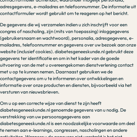
adresgegevens, e-mailadres en telefoonnummer. De informatie uit
contactformulier wordt gebruikt om te reageren op het bericht.
De gegevens die wij verzamelen indien u zich inschrijft voor een
congres of nascholing, zijn (mits van toepassing) inloggegevens
(gebruikersnaam en wachtwoord), personalia, adresgegevens, e-
mailadres, telefoonnummer en gegevens over uw bezoek aan onze
website (inclusief cookies). diabetesgeneeskunde.nl gebruikt deze
gegevens ter identificatie en om in het kader van de goede
uitvoering van de met u overeengekomen dienstverlening contact
met u op te kunnen nemen. Daarnaast gebruiken we de
contactgegevens om u te informeren over ontwikkelingen en
informatie over onze producten en diensten, bijvoorbeeld via het
versturen van nieuwsbrieven.
Om u op een correcte wijze van dienst te zijn heeft
diabetesgeneeskunde.nl genoemde gegevens van u nodig. De
verstrekking van uw persoonsgegevens aan
diabetesgeneeskunde.nl is een noodzakelijke voorwaarde om deel
te nemen aan e-learnings, congressen, nascholingen en andere
activiteiten. Wanneer u de gegevens niet verstrekt is het niet