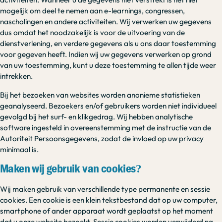
mogelijk om deel te nemen aan e-learnings, congressen,
nascholingen en andere activiteiten. Wij verwerken uw gegevens
dus omdat het noodzakelijk is voor de uitvoering van de
dienstverlening, en verdere gegevens als u ons daar toestemming
voor gegeven heeft. Indien wij uw gegevens verwerken op grond
van uw toestemming, kunt u deze toestemming te allen tijde weer
intrekken.
Bij het bezoeken van websites worden anonieme statistieken
geanalyseerd. Bezoekers en/of gebruikers worden niet individueel
gevolgd bij het surf- en klikgedrag. Wij hebben analytische
software ingesteld in overeenstemming met de instructie van de
Autoriteit Persoonsgegevens, zodat de invloed op uw privacy
minimaal is.
Maken wij gebruik van cookies?
Wij maken gebruik van verschillende type permanente en sessie
cookies. Een cookie is een klein tekstbestand dat op uw computer,
smartphone of ander apparaat wordt geplaatst op het moment
dat u onze website bezoekt. Sessie cookies worden verwijderd na