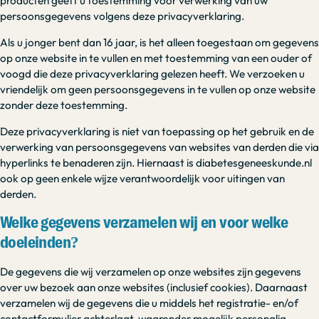
producten geeft u toestemming voor verwerking van uw
persoonsgegevens volgens deze privacyverklaring.
Als u jonger bent dan 16 jaar, is het alleen toegestaan om gegevens
op onze website in te vullen en met toestemming van een ouder of
voogd die deze privacyverklaring gelezen heeft. We verzoeken u
vriendelijk om geen persoonsgegevens in te vullen op onze website
zonder deze toestemming.
Deze privacyverklaring is niet van toepassing op het gebruik en de
verwerking van persoonsgegevens van websites van derden die via
hyperlinks te benaderen zijn. Hiernaast is diabetesgeneeskunde.nl
ook op geen enkele wijze verantwoordelijk voor uitingen van
derden.
Welke gegevens verzamelen wij en voor welke
doeleinden?
De gegevens die wij verzamelen op onze websites zijn gegevens
over uw bezoek aan onze websites (inclusief cookies). Daarnaast
verzamelen wij de gegevens die u middels het registratie- en/of
contactformulier achterlaat, waaronder mogelijk personalia,