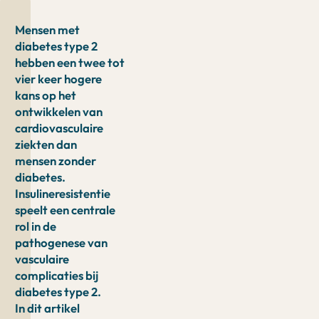
Mensen met
diabetes type 2
hebben een twee tot
vier keer hogere
kans op het
ontwikkelen van
cardiovasculaire
ziekten dan
mensen zonder
diabetes.
Insulineresistentie
speelt een centrale
rol in de
pathogenese van
vasculaire
complicaties bij
diabetes type 2.
In dit artikel