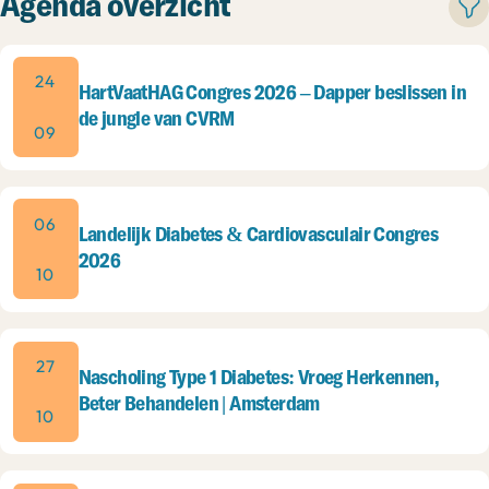
Agenda overzicht
24
HartVaatHAG Congres 2026 – Dapper beslissen in
de jungle van CVRM
09
06
Landelijk Diabetes & Cardiovasculair Congres
2026
10
27
Nascholing Type 1 Diabetes: Vroeg Herkennen,
Beter Behandelen | Amsterdam
10