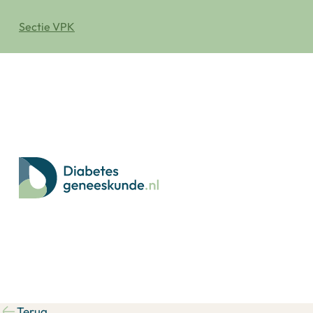
Sectie VPK
Terug