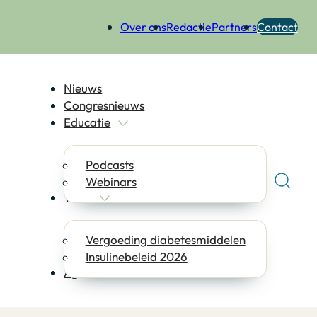
Over ons
Redactie
Partners
Contact
Nieuws
Congresnieuws
Educatie
Podcasts
Webinars
Tools
Vergoeding diabetesmiddelen
Insulinebeleid 2026
Agenda