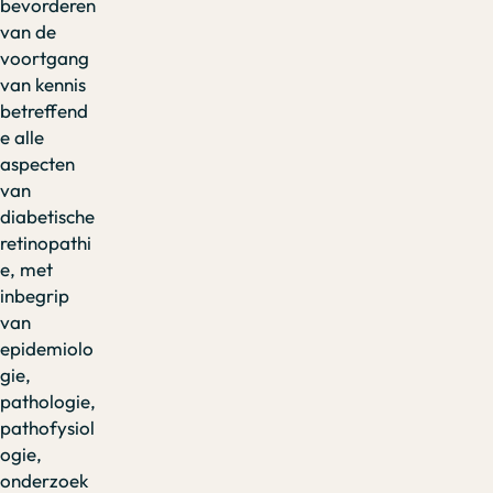
bevorderen
van de
voortgang
van kennis
betreffend
e alle
aspecten
van
diabetische
retinopathi
e, met
inbegrip
van
epidemiolo
gie,
pathologie,
pathofysiol
ogie,
onderzoek