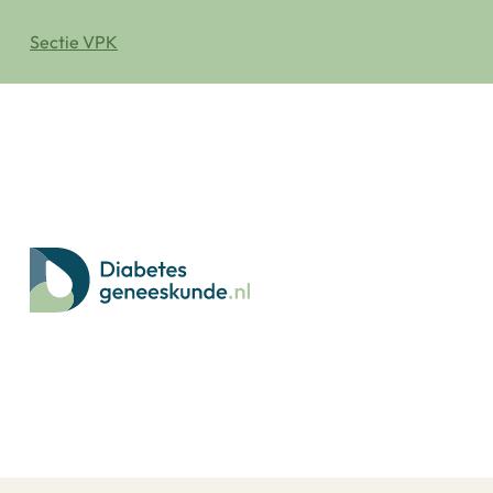
Sectie VPK