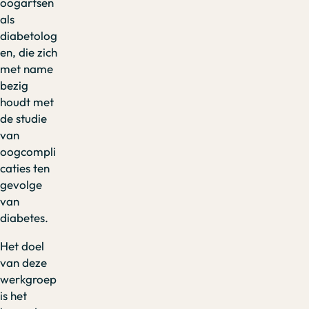
oogartsen
als
diabetolog
en, die zich
met name
bezig
houdt met
de studie
van
oogcompli
caties ten
gevolge
van
diabetes.
Het doel
van deze
werkgroep
is het