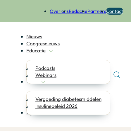
Over ons
Redactie
Partners
Contact
Nieuws
Congresnieuws
Educatie
Podcasts
Webinars
Tools
Vergoeding diabetesmiddelen
Insulinebeleid 2026
Agenda