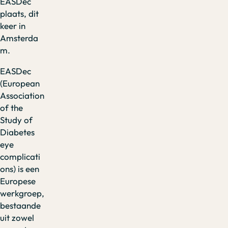
EASDec
plaats, dit
keer in
Amsterda
m.
EASDec
(European
Association
of the
Study of
Diabetes
eye
complicati
ons) is een
Europese
werkgroep,
bestaande
uit zowel