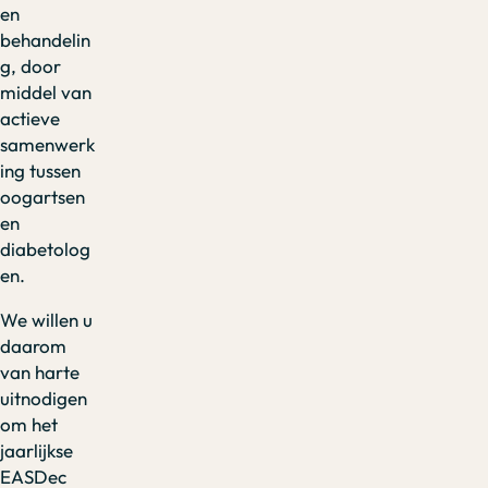
en
behandelin
g, door
middel van
actieve
samenwerk
ing tussen
oogartsen
en
diabetolog
en.
We willen u
daarom
van harte
uitnodigen
om het
jaarlijkse
EASDec