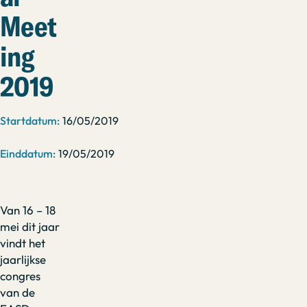
Meet
ing
2019
16/05/2019
19/05/2019
Van 16 – 18
mei dit jaar
vindt het
jaarlijkse
congres
van de