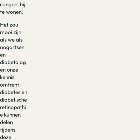
congres bij
te wonen.
Het zou
mooi zijn
als we als
oogartsen
en
diabetolog
en onze
kennis
omtrent
diabetes en
diabetische
retinopathi
e kunnen
delen
tijdens
deze