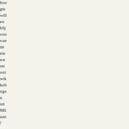
hoo
gte
will
en
blij
ven
van
de
nie
uw
ste
ont
wik
keli
nge
n
uit
Mil
aan
!