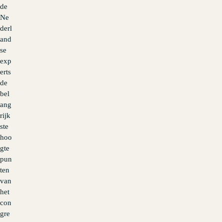
de
Ne
derl
and
se
exp
erts
de
bel
ang
rijk
ste
hoo
gte
pun
ten
van
het
con
gre