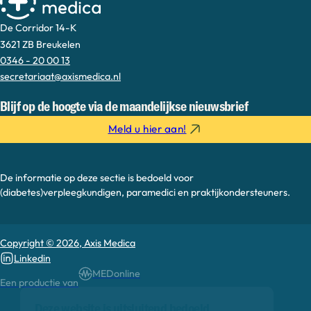
De Corridor 14-K
3621 ZB Breukelen
0346 - 20 00 13
secretariaat@axismedica.nl
Blijf op de hoogte via de maandelijkse nieuwsbrief
Meld u hier aan!
De informatie op deze sectie is bedoeld voor
(diabetes)verpleegkundigen, paramedici en praktijkondersteuners.
Copyright © 2026, Axis Medica
Linkedin
MEDonline
Een productie van
Deze website is uitsluitend bedoeld