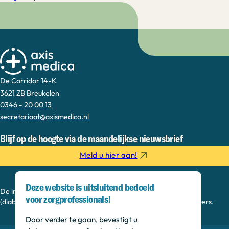
De Corridor 14-K
3621 ZB Breukelen
0346 - 20 00 13
secretariaat@axismedica.nl
Blijf op de hoogte via de maandelijkse nieuwsbrief
Meld u hier aan!
Deze website is uitsluitend bedoeld
De informatie op deze sectie is bedoeld voor
voor zorgprofessionals!
(diabetes)verpleegkundigen, paramedici en praktijkondersteuners.
Door verder te gaan, bevestigt u