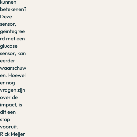
kunnen
betekenen?
Deze
sensor,
geïntegree
rd met een
glucose
sensor, kan
eerder
waarschuw
en. Hoewel
er nog
vragen zijn
over de
impact, is
dit een
stap
vooruit.
Rick Meijer