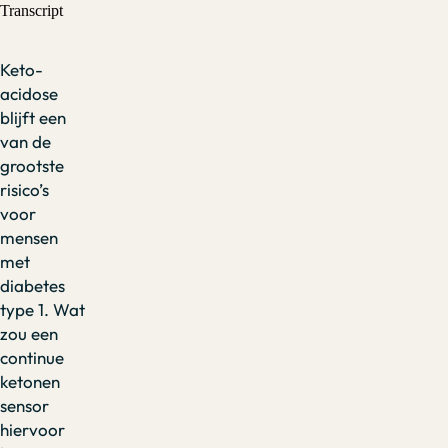
Keto-
acidose
blijft een
van de
grootste
risico’s
voor
mensen
met
diabetes
type 1. Wat
zou een
continue
ketonen
sensor
hiervoor