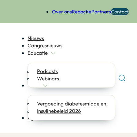
Over ons
Redactie
Partners
Contact
Nieuws
Congresnieuws
Educatie
Podcasts
Webinars
Tools
Vergoeding diabetesmiddelen
Insulinebeleid 2026
Agenda