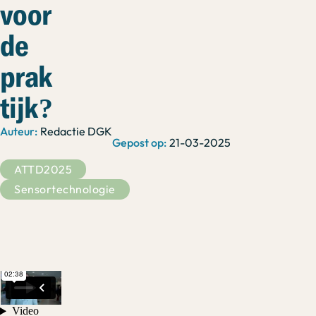
voor
de
prak
tijk?
Redactie DGK
21-03-2025
ATTD2025
Sensortechnologie