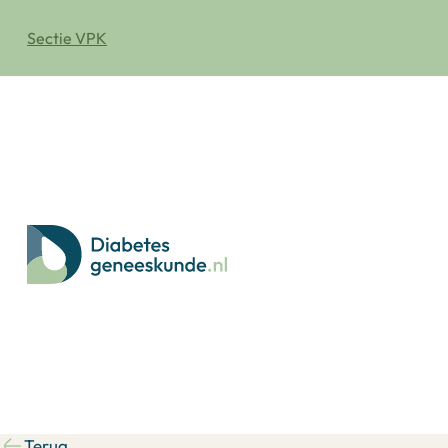
Sectie VPK
Terug