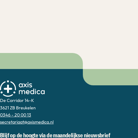
De Corridor 14-K
3621 ZB Breukelen
0346 - 20 00 13
secretariaat@axismedica.nl
Blijf op de hoogte via de maandelijkse nieuwsbrief