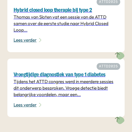
ATTD2025
Hybrid closed loop therapie bij type 2
Thomas van Sloten vat een sessie van de ATTD
samen over de eerste studie naar Hybrid Closed
Loop...
Lees verder
ATTD2025
Vroegtijdige diagnostiek van type 1 diabetes
Tijdens het ATTD congres werd in meerdere sessies
dit onderwerp besproken. Vroege detectie biedt
belangrijke voordelen, maar een...
Lees verder