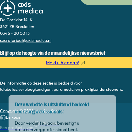
De Corridor 14-K
3621 ZB Breukelen
0346 - 20 00 13
secretariaat@axismedica.nl
Blijf op de hoogte via de maandelijkse nieuwsbrief
Meld u hier aan!
De informatie op deze sectie is bedoeld voor
(diabetes)verpleegkundigen, paramedici en praktijkondersteuners.
Deze website is uitsluitend bedoeld
voor zorgprofessionals!
Copyright © 2026, Axis Medica
Door verder te gaan, bevestigt u
Linkedin
dat u een zorgprofessional bent.
MEDonline
Een productie van
Ik ga akkoord