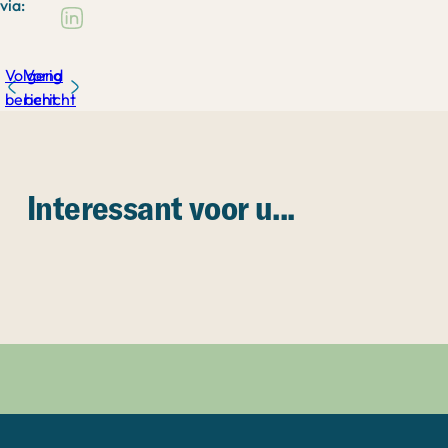
via:
Volgend
Vorig
bericht
bericht
Interessant voor u...