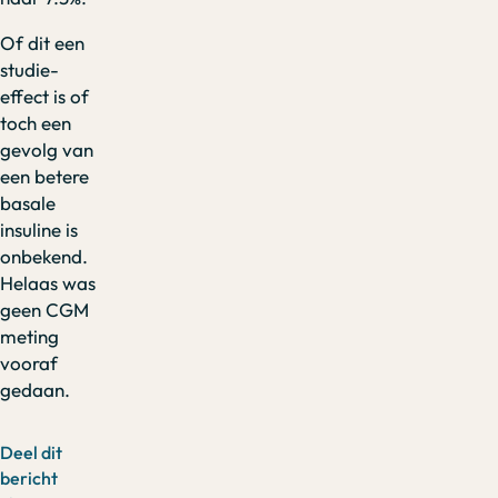
Of dit een
studie-
effect is of
toch een
gevolg van
een betere
basale
insuline is
onbekend.
Helaas was
geen CGM
meting
vooraf
gedaan.
Deel dit
bericht