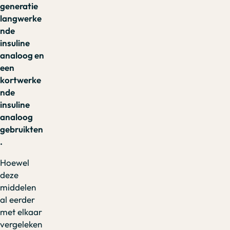
generatie
langwerke
nde
insuline
analoog en
een
kortwerke
nde
insuline
analoog
gebruikten
.
Hoewel
deze
middelen
al eerder
met elkaar
vergeleken