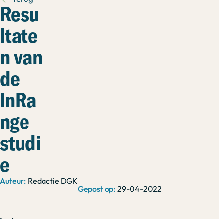
Resu
ltate
n van
de
InRa
nge
studi
e
Redactie DGK
29-04-2022