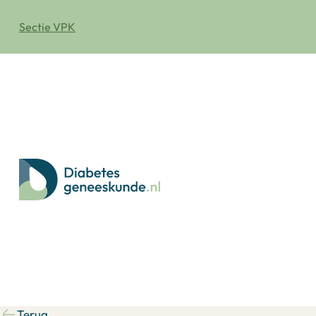
Sectie VPK
Terug