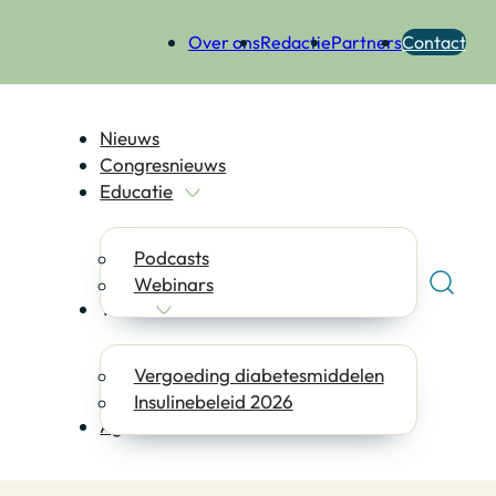
Over ons
Redactie
Partners
Contact
Nieuws
Congresnieuws
Educatie
Podcasts
Webinars
Tools
Vergoeding diabetesmiddelen
Insulinebeleid 2026
Agenda