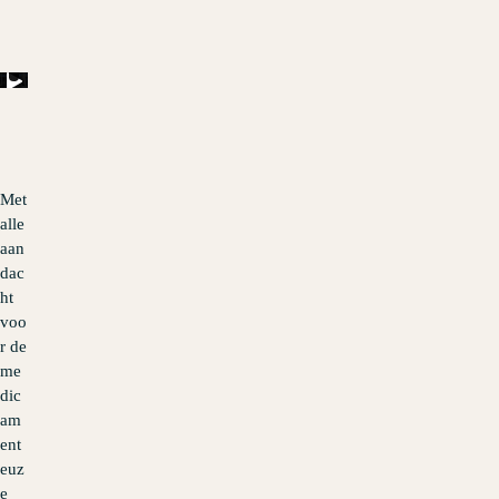
Met
alle
aan
dac
ht
voo
r de
me
dic
am
ent
euz
e