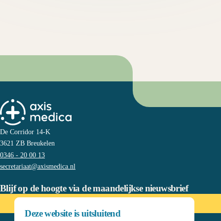
De Corridor 14-K
3621 ZB Breukelen
0346 - 20 00 13
secretariaat@axismedica.nl
Blijf op de hoogte via de maandelijkse nieuwsbrief
Meld u hier aan!
Deze website is uitsluitend