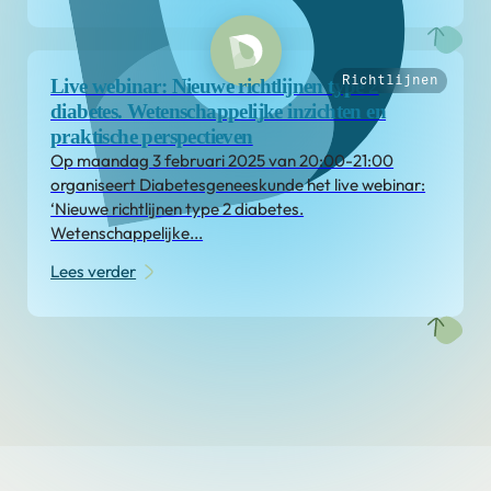
Richtlijnen
Live webinar: Nieuwe richtlijnen type 2
diabetes. Wetenschappelijke inzichten en
praktische perspectieven
Op maandag 3 februari 2025 van 20:00-21:00
organiseert Diabetesgeneeskunde het live webinar:
‘Nieuwe richtlijnen type 2 diabetes.
Wetenschappelijke...
Lees verder