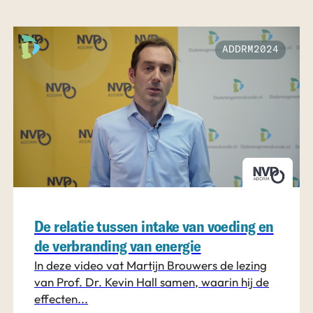
ADDRM2024
De relatie tussen intake van voeding en
de verbranding van energie
In deze video vat Martijn Brouwers de lezing
van Prof. Dr. Kevin Hall samen, waarin hij de
effecten...