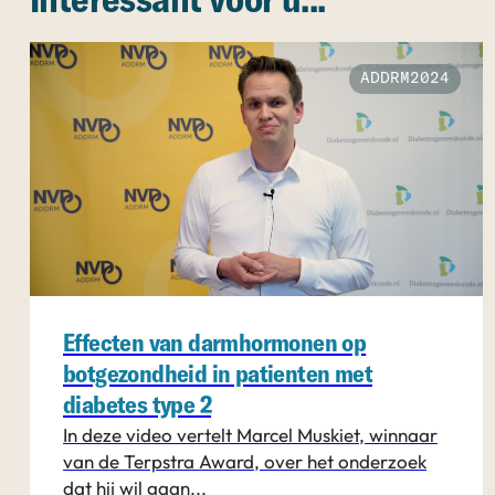
Interessant voor u...
ADDRM2024
Effecten van darmhormonen op
botgezondheid in patiënten met
diabetes type 2
In deze video vertelt Marcel Muskiet, winnaar
van de Terpstra Award, over het onderzoek
dat hij wil gaan...