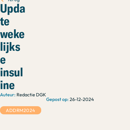
Upda
te
weke
lijks
e
insul
ine
Redactie DGK
26-12-2024
ADDRM2024