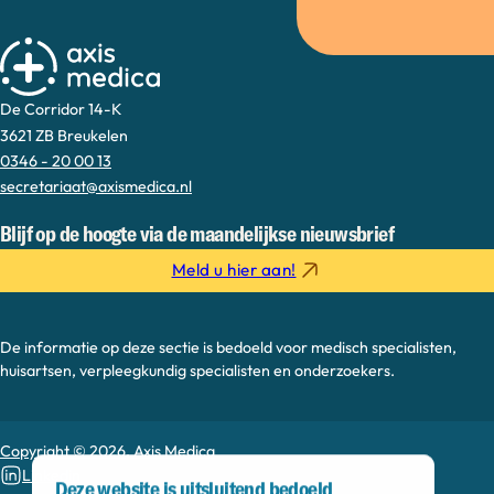
De Corridor 14-K
3621 ZB Breukelen
0346 - 20 00 13
secretariaat@axismedica.nl
Blijf op de hoogte via de maandelijkse nieuwsbrief
Meld u hier aan!
De informatie op deze sectie is bedoeld voor medisch specialisten,
huisartsen, verpleegkundig specialisten en onderzoekers.
Copyright © 2026, Axis Medica
Linkedin
Deze website is uitsluitend bedoeld