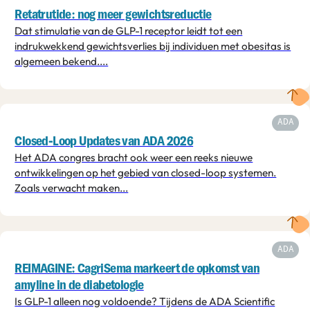
Retatrutide: nog meer gewichtsreductie
Dat stimulatie van de GLP-1 receptor leidt tot een
indrukwekkend gewichtsverlies bij individuen met obesitas is
algemeen bekend....
ADA
Closed-Loop Updates van ADA 2026
Het ADA congres bracht ook weer een reeks nieuwe
ontwikkelingen op het gebied van closed-loop systemen.
Zoals verwacht maken...
ADA
REIMAGINE: CagriSema markeert de opkomst van
amyline in de diabetologie
Is GLP-1 alleen nog voldoende? Tijdens de ADA Scientific