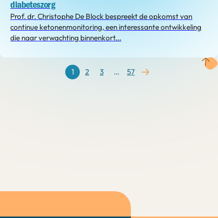
diabeteszorg
Prof. dr. Christophe De Block bespreekt de opkomst van
continue ketonenmonitoring, een interessante ontwikkeling
die naar verwachting binnenkort...
1
2
3
…
57