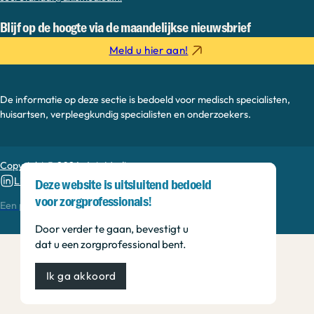
Blijf op de hoogte via de maandelijkse nieuwsbrief
Meld u hier aan!
De informatie op deze sectie is bedoeld voor medisch specialisten,
huisartsen, verpleegkundig specialisten en onderzoekers.
Copyright © 2026, Axis Medica
Linkedin
Deze website is uitsluitend bedoeld
MEDonline
voor zorgprofessionals!
Een productie van
Door verder te gaan, bevestigt u
dat u een zorgprofessional bent.
Ik ga akkoord