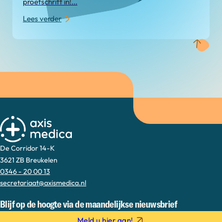
proefschrift in!...
Lees verder
De Corridor 14-K
3621 ZB Breukelen
0346 - 20 00 13
secretariaat@axismedica.nl
Blijf op de hoogte via de maandelijkse nieuwsbrief
Meld u hier aan!