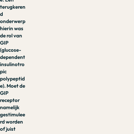
terugkeren
d
onderwerp
hierin was
de rol van
GIP
(glucose-
dependent
insulinotro
pic
polypeptid
e). Moet de
GIP
receptor
namelijk
gestimulee
rd worden
of juist