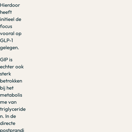
Hierdoor
heeft
initieel de
focus
vooral op
GLP-1
gelegen.
GIP is
echter ook
sterk
betrokken
bij het
metabolis
me van
triglyceride
n. In de
directe
postprandi