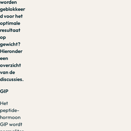
worden
geblokkeer
d voor het
optimale
resultaat
op
gewicht?
Hieronder
een
overzicht
van de
discussies.
GIP
Het
peptide-
hormoon
GIP wordt