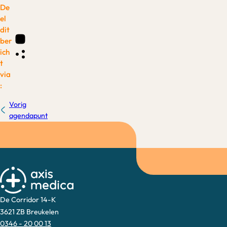
De
el
dit
ber
ich
t
via
:
Vorig
agendapunt
De Corridor 14-K
3621 ZB Breukelen
0346 - 20 00 13