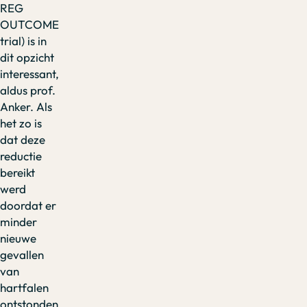
REG
OUTCOME
trial) is in
dit opzicht
interessant,
aldus prof.
Anker. Als
het zo is
dat deze
reductie
bereikt
werd
doordat er
minder
nieuwe
gevallen
van
hartfalen
ontstonden