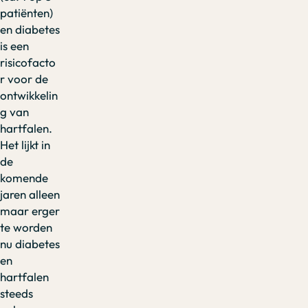
patiënten)
en diabetes
is een
risicofacto
r voor de
ontwikkelin
g van
hartfalen.
Het lijkt in
de
komende
jaren alleen
maar erger
te worden
nu diabetes
en
hartfalen
steeds