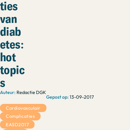
ties
van
diab
etes:
hot
topic
s
Redactie DGK
13-09-2017
Cardiovasculair
Complicaties
EASD2017