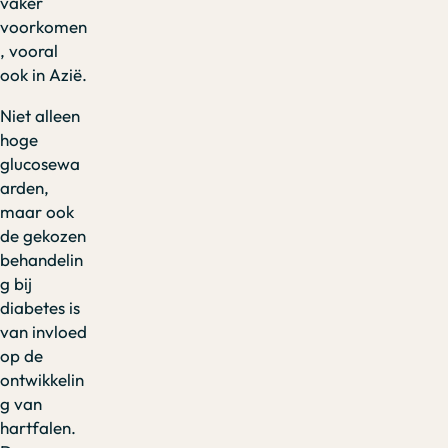
vaker
voorkomen
, vooral
ook in Azië.
Niet alleen
hoge
glucosewa
arden,
maar ook
de gekozen
behandelin
g bij
diabetes is
van invloed
op de
ontwikkelin
g van
hartfalen.