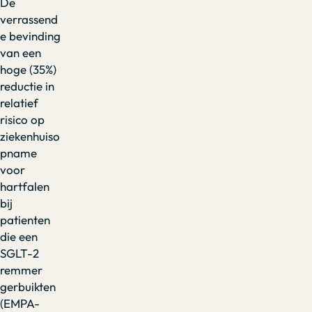
De
verrassend
e bevinding
van een
hoge (35%)
reductie in
relatief
risico op
ziekenhuiso
pname
voor
hartfalen
bij
patienten
die een
SGLT-2
remmer
gerbuikten
(EMPA-