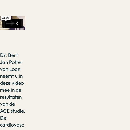
Dr. Bert
Jan Potter
van Loon
neemt u in
deze video
mee in de
resultaten
van de
ACE studie.
De
cardiovasc