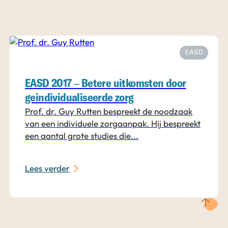
EASD
EASD 2017 – Betere uitkomsten door
geïndividualiseerde zorg
Prof. dr. Guy Rutten bespreekt de noodzaak
van een individuele zorgaanpak. Hij bespreekt
een aantal grote studies die...
Lees verder