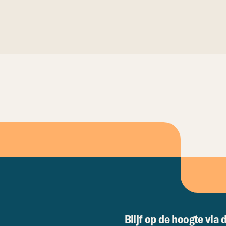
Blijf op de hoogte via 