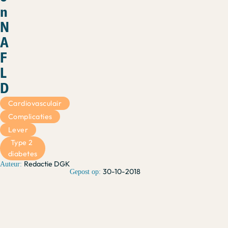
n
N
A
F
L
D
Cardiovasculair
Complicaties
Lever
Type 2 
diabetes
Redactie DGK
30-10-2018