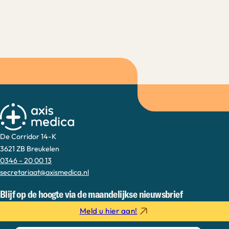
De Corridor 14-K
3621 ZB Breukelen
0346 - 20 00 13
secretariaat@axismedica.nl
Blijf op de hoogte via de maandelijkse nieuwsbrief
Meld u hier aan!