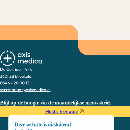
De Corridor 14-K
3621 ZB Breukelen
0346 - 20 00 13
secretariaat@axismedica.nl
Blijf op de hoogte via de maandelijkse nieuwsbrief
Meld u hier aan!
Deze website is uitsluitend