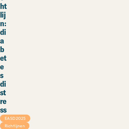
ht
lij
n:
di
a
b
et
e
s
di
st
re
ss
EASD2025
Richtlijnen