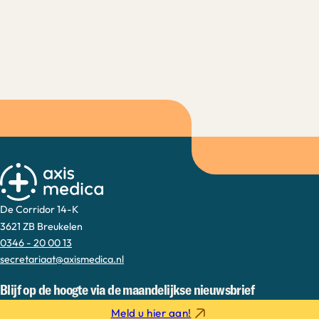
De Corridor 14-K
3621 ZB Breukelen
0346 - 20 00 13
secretariaat@axismedica.nl
Blijf op de hoogte via de maandelijkse nieuwsbrief
Meld u hier aan!