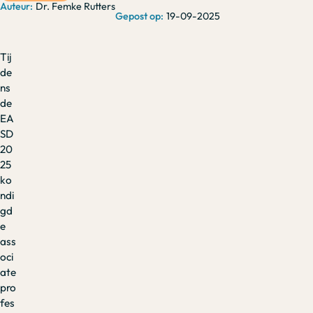
Dr. Femke Rutters
19-09-2025
Tij
de
ns
de
EA
SD
20
25
ko
ndi
gd
e
ass
oci
ate
pro
fes