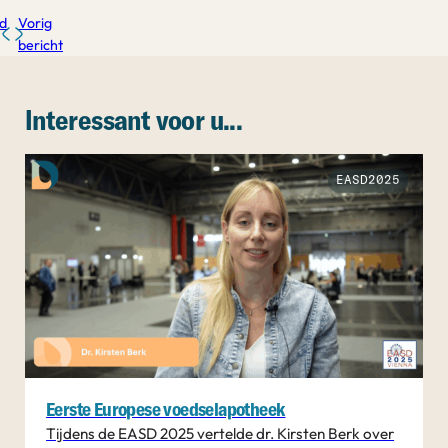
d
Vorig
bericht
Interessant voor u...
EASD2025
Eerste Europese voedselapotheek
Tijdens de EASD 2025 vertelde dr. Kirsten Berk over