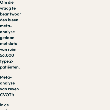
Om die
vraag te
beantwoor
den is een
meta-
analyse
gedaan
met data
van ruim
56.000
type 2-
patiënten.
Meta-
analyse
van zeven
CVOT’s
In de