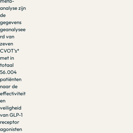
meta-
analyse zijn
de
gegevens
geanalysee
rd van
zeven
CVOT’s*
met in
totaal
56.004
patiënten
naar de
effectiviteit
en
veiligheid
van GLP-1
receptor
agonisten