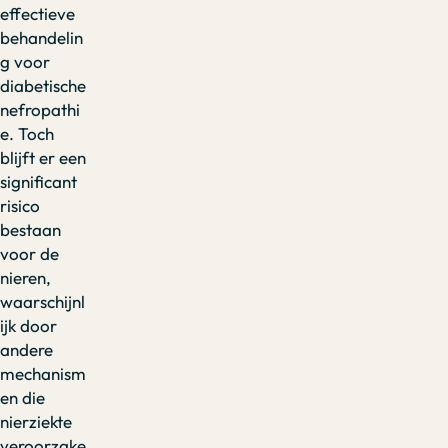
effectieve
behandelin
g voor
diabetische
nefropathi
e. Toch
blijft er een
significant
risico
bestaan
voor de
nieren,
waarschijnl
ijk door
andere
mechanism
en die
nierziekte
veroorzake