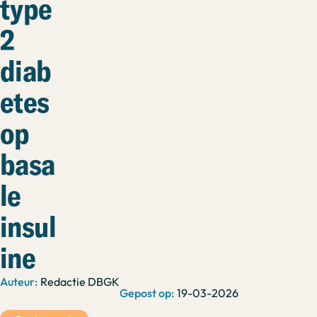
type
2
diab
etes
op
basa
le
insul
ine
Redactie DBGK
19-03-2026