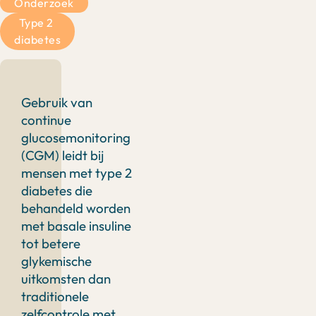
Onderzoek
Type 2 
diabetes
Gebruik van
continue
glucosemonitoring
(CGM) leidt bij
mensen met type 2
diabetes die
behandeld worden
met basale insuline
tot betere
glykemische
uitkomsten dan
traditionele
zelfcontrole met