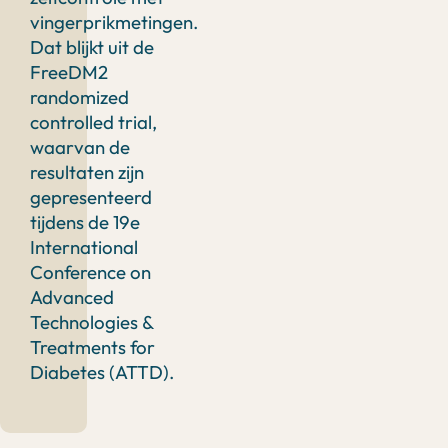
vingerprikmetingen.
Dat blijkt uit de
FreeDM2
randomized
controlled trial,
waarvan de
resultaten zijn
gepresenteerd
tijdens de 19e
International
Conference on
Advanced
Technologies &
Treatments for
Diabetes (ATTD).