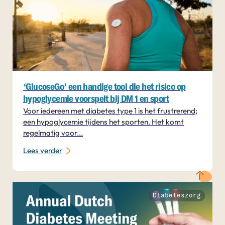
‘GlucoseGo’ een handige tool die het risico op
hypoglycemie voorspelt bij DM 1 en sport
Voor iedereen met diabetes type 1 is het frustrerend;
een hypoglycemie tijdens het sporten. Het komt
regelmatig voor...
Lees verder
Diabeteszorg