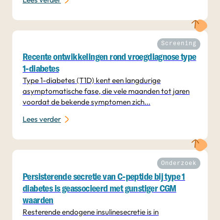
Screening
Recente ontwikkelingen rond vroegdiagnose type
1-diabetes
Type 1-diabetes (T1D) kent een langdurige
asymptomatische fase, die vele maanden tot jaren
voordat de bekende symptomen zich...
Lees verder
Onderzoek
Persisterende secretie van C-peptide bij type 1
diabetes is geassocieerd met gunstiger CGM
waarden
Resterende endogene insulinesecretie is in