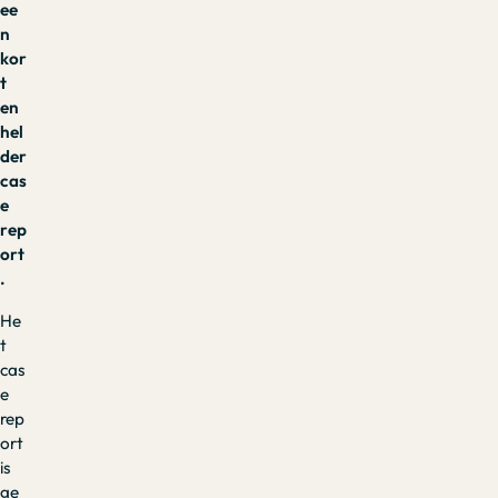
ee
n
kor
t
en
hel
der
cas
e
rep
ort
.
He
t
cas
e
rep
ort
is
ge