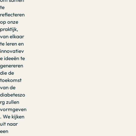
te
reflecteren
op onze
praktijk,
van elkaar
te leren en
innovatiev
e ideeën te
genereren
die de
toekomst
van de
diabeteszo
rg zullen
vormgeven
. We kijken
uit naar
een