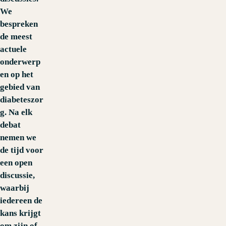
We
bespreken
de meest
actuele
onderwerp
en op het
gebied van
diabeteszor
g. Na elk
debat
nemen we
de tijd voor
een open
discussie,
waarbij
iedereen de
kans krijgt
om zijn of