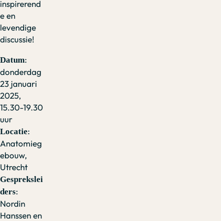
inspirerend
e en
levendige
discussie!
:
Datum
donderdag
23 januari
2025,
15.30-19.30
uur
:
Locatie
Anatomieg
ebouw,
Utrecht
Gesprekslei
:
ders
Nordin
Hanssen en