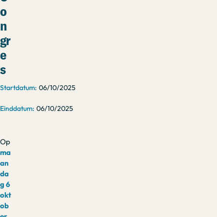
o
n
gr
e
s
06/10/2025
06/10/2025
Op
ma
an
da
g 6
okt
ob
er