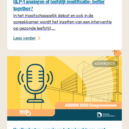
GLP-1 analogen of leefstijl modificatie: better
together?
In het maatschappelijk debat en ook in de
spreekkamer wordt het inzetten van een interventie
op gezonde leefstijl,...
Lees verder
ADDRM2025