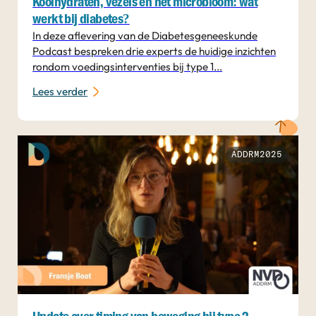
Koolhydraten, vezels en het microbioom: wat
werkt bij diabetes?
In deze aflevering van de Diabetesgeneeskunde
Podcast bespreken drie experts de huidige inzichten
rondom voedingsinterventies bij type 1...
Lees verder
ADDRM2025