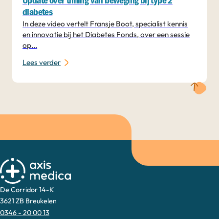
Update over timing van beweging bij type 2
diabetes
In deze video vertelt Fransje Boot, specialist kennis
en innovatie bij het Diabetes Fonds, over een sessie
op...
Lees verder
De Corridor 14-K
3621 ZB Breukelen
0346 - 20 00 13