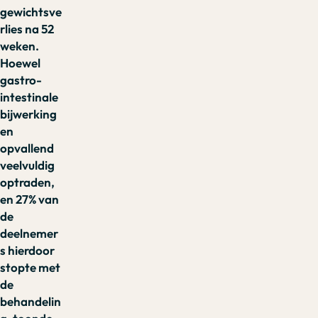
gewichtsve
rlies na 52
weken.
Hoewel
gastro-
intestinale
bijwerking
en
opvallend
veelvuldig
optraden,
en 27% van
de
deelnemer
s hierdoor
stopte met
de
behandelin