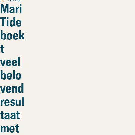
Mari
Tide
boek
t
veel
belo
vend
resul
taat
met