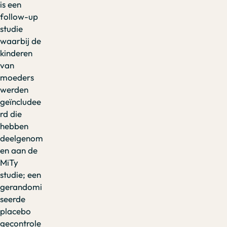
is een
follow-up
studie
waarbij de
kinderen
van
moeders
werden
geïncludee
rd die
hebben
deelgenom
en aan de
MiTy
studie; een
gerandomi
seerde
placebo
gecontrole