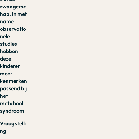
zwangersc
hap. In met
name
observatio
nele
studies
hebben
deze
kinderen
meer
kenmerken
passend bij
het
metabool
syndroom.
Vraagstelli
ng