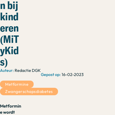
n bij
kind
eren
(MiT
yKid
s)
Redactie DGK
16-02-2023
Metformine
Zwangerschapsdiabetes
Metformin
e wordt