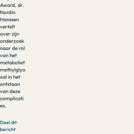
Award, dr.
Nordin
Hanssen
vertelt
over zijn
onderzoek
naar de rol
van het
metaboliet
methylglyo
xal in het
ontstaan
van deze
complicati
es.
Deel dit
bericht