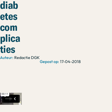
diab
etes
com
plica
ties
Redactie DGK
17-04-2018