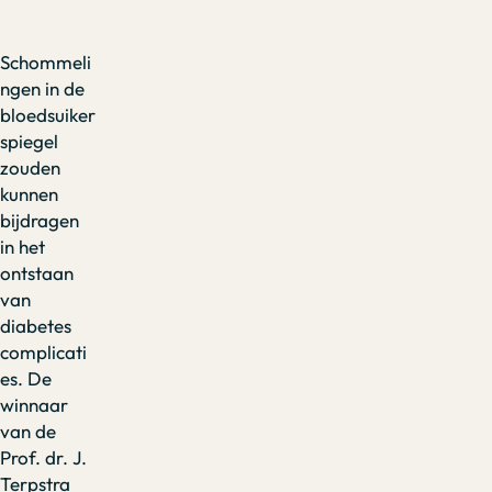
Schommeli
ngen in de
bloedsuiker
spiegel
zouden
kunnen
bijdragen
in het
ontstaan
van
diabetes
complicati
es. De
winnaar
van de
Prof. dr. J.
Terpstra