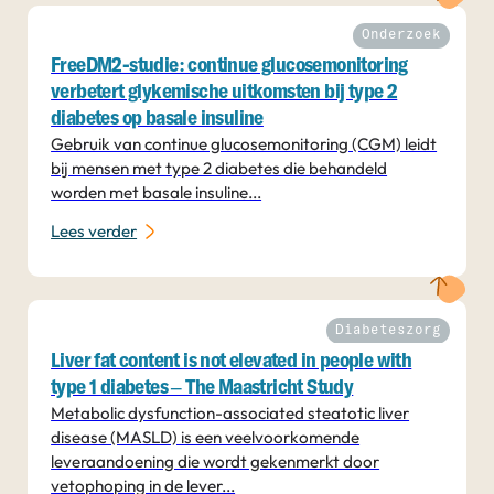
Onderzoek
FreeDM2-studie: continue glucosemonitoring
verbetert glykemische uitkomsten bij type 2
diabetes op basale insuline
Gebruik van continue glucosemonitoring (CGM) leidt
bij mensen met type 2 diabetes die behandeld
worden met basale insuline...
Lees verder
Diabeteszorg
Liver fat content is not elevated in people with
type 1 diabetes – The Maastricht Study
Metabolic dysfunction-associated steatotic liver
disease (MASLD) is een veelvoorkomende
leveraandoening die wordt gekenmerkt door
vetophoping in de lever...