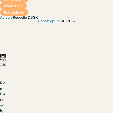
Onderzoek
Psychologie
Redactie DBGK
25-10-2024
Ria
n
Bie
rla
ag
h,