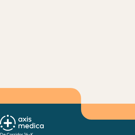
De Corridor 14-K