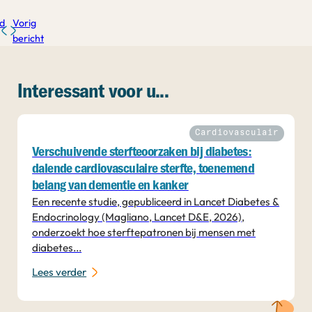
d
Vorig
bericht
Interessant voor u...
Cardiovasculair
Verschuivende sterfteoorzaken bij diabetes:
dalende cardiovasculaire sterfte, toenemend
belang van dementie en kanker
Een recente studie, gepubliceerd in Lancet Diabetes &
Endocrinology (Magliano, Lancet D&E, 2026),
onderzoekt hoe sterftepatronen bij mensen met
diabetes...
Lees verder