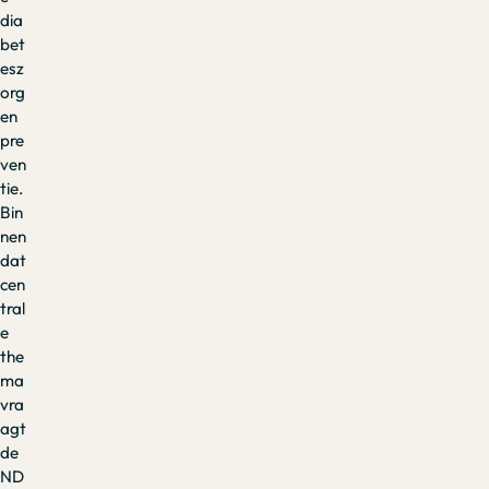
dia
bet
esz
org
en
pre
ven
tie.
Bin
nen
dat
cen
tral
e
the
ma
vra
agt
de
ND