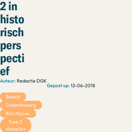
2 in
histo
risch
pers
pecti
ef
Redactie DGK
12-06-2018
Beleid
Diabeteszorg
Richtlijnen
Type 2 
diabetes