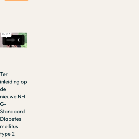
Ter
inleiding op
de
nieuwe NH
G-
Standaard
Diabetes
mellitus
type 2