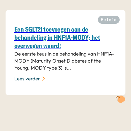
Beleid
Een SGLT2i toevoegen aan de
behandeling in HNF1A-MODY; het
overwegen waard!
De eerste keus in de behandeling van HNF1A-
MODY (Maturity Onset Diabetes of the
Young, MODY type 3) is...
Lees verder