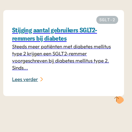
SGLT-2
Stijging aantal gebruikers SGLT2-
remmers bij diabetes
Steeds meer patiënten met diabetes mellitus
type 2 krijgen een SGLT2-remmer
voorgeschreven bij diabetes mellitus type 2.
Sinds...
Lees verder