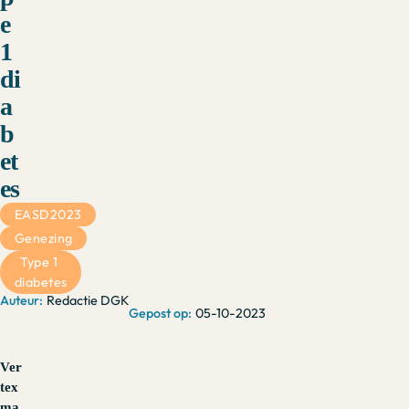
e
1
di
a
b
et
es
EASD2023
Genezing
Type 1 
diabetes
Redactie DGK
05-10-2023
Ver
tex
ma