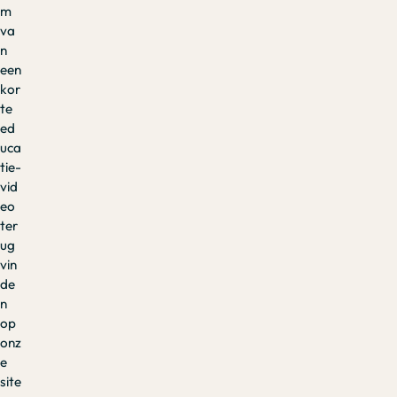
m
va
n
een
kor
te
ed
uca
tie-
vid
eo
ter
ug
vin
de
n
op
onz
e
site