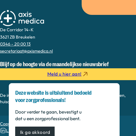
De Corridor 14-K
3621 ZB Breukelen
0346 - 20 00 13
secretariaat@axismedica.nl
Blijf op de hoogte via de maandelijkse nieuwsbrief
Meld u hier aan!
Deze website is uitsluitend bedoeld
De informatie op deze sectie is bedoeld voor medisch specialisten,
voor zorgprofessionals!
huisartsen, verpleegkundig specialisten en onderzoekers.
Door verder te gaan, bevestigt u
dat u een zorgprofessional bent.
Copyright © 2026, Axis Medica
Linkedin
Ik ga akkoord