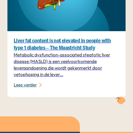
Liver fat content is not elevated in people with
type 1 diabetes – The Maastricht Study
Metabolic dysfunction-associated steatotic liver
disease (MASLD) is een veelvoorkomende
leveraandoening die wordt gekenmerkt door
vetophoping in de lever...
Lees verder