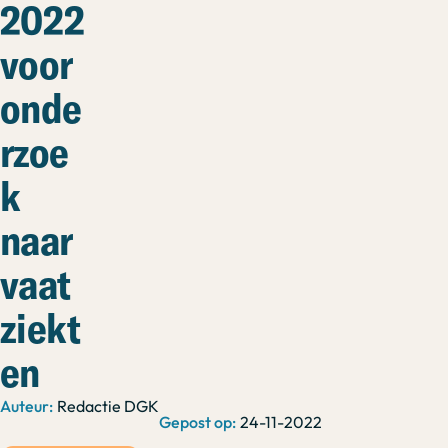
2022
voor
onde
rzoe
k
naar
vaat
ziekt
en
Redactie DGK
24-11-2022