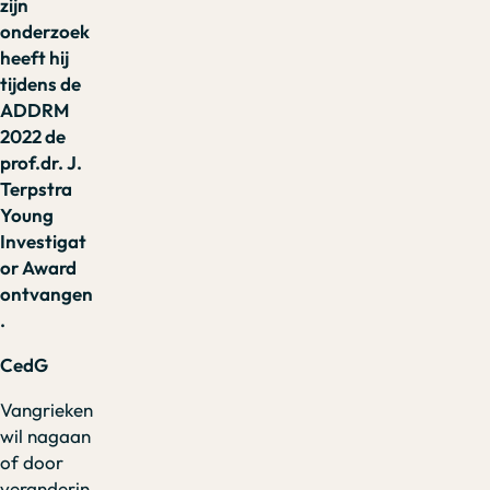
zijn
onderzoek
heeft hij
tijdens de
ADDRM
2022 de
prof.dr. J.
Terpstra
Young
Investigat
or Award
ontvangen
.
CedG
Vangrieken
wil nagaan
of door
veranderin