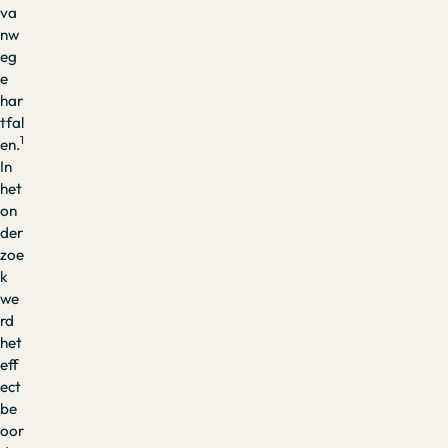
va
nw
eg
e
har
tfal
1
en.
In
het
on
der
zoe
k
we
rd
het
eff
ect
be
oor