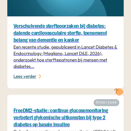
Verschuivende sterfteoorzaken bij diabetes:
dalende cardiovasculaire sterfte, toenemend
belang van dementie en kanker
Een recente studie, gepubliceerd in Lancet Diabetes &
Endocrinology (Magliano, Lancet D&E, 2026),
onderzoekt hoe sterftepatronen bij mensen met
diabetes...
Lees verder
Onderzoek
FreeDM2-studie: continue glucosemonitoring
verbetert glykemische uitkomsten bij type 2
diabetes op basale insuline