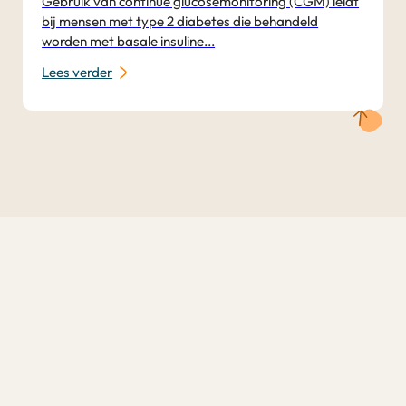
Gebruik van continue glucosemonitoring (CGM) leidt
bij mensen met type 2 diabetes die behandeld
worden met basale insuline...
Lees verder