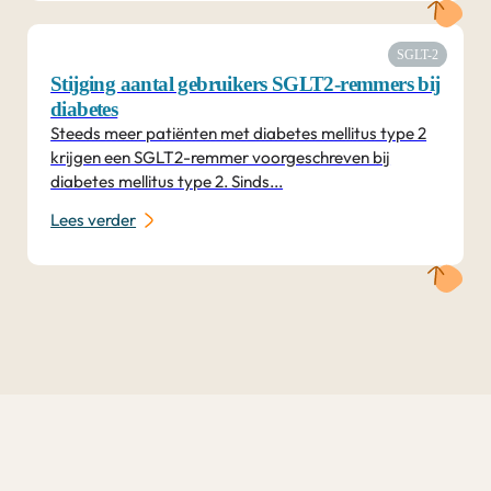
SGLT-2
Stijging aantal gebruikers SGLT2-remmers bij
diabetes
Steeds meer patiënten met diabetes mellitus type 2
krijgen een SGLT2-remmer voorgeschreven bij
diabetes mellitus type 2. Sinds...
Lees verder