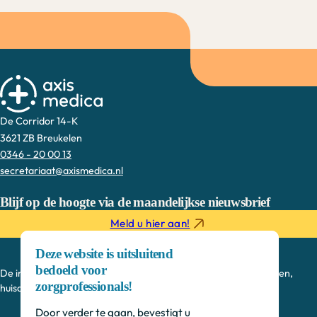
De Corridor 14-K
3621 ZB Breukelen
0346 - 20 00 13
secretariaat@axismedica.nl
Blijf op de hoogte via de maandelijkse nieuwsbrief
Meld u hier aan!
Deze website is uitsluitend
bedoeld voor
De informatie op deze sectie is bedoeld voor medisch specialisten,
zorgprofessionals!
huisartsen, verpleegkundig specialisten en onderzoekers.
Door verder te gaan, bevestigt u