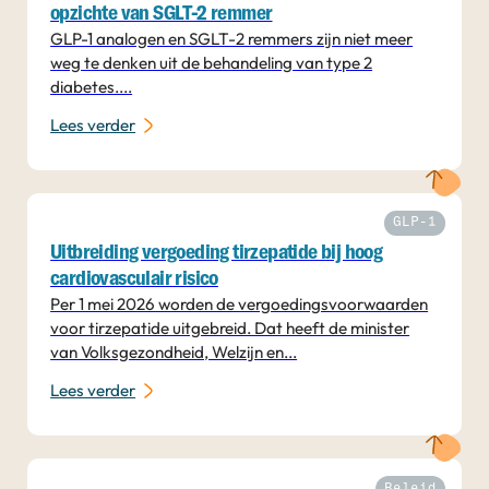
opzichte van SGLT-2 remmer
GLP-1 analogen en SGLT-2 remmers zijn niet meer
weg te denken uit de behandeling van type 2
diabetes....
Lees verder
GLP-1
Uitbreiding vergoeding tirzepatide bij hoog
cardiovasculair risico
Per 1 mei 2026 worden de vergoedingsvoorwaarden
voor tirzepatide uitgebreid. Dat heeft de minister
van Volksgezondheid, Welzijn en...
Lees verder
Beleid