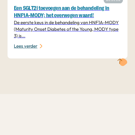
Een SGLT2i toevoegen aan de behandeling in
HNF1A-MODY; het overwegen waard!
De eerste keus in de behandeling van HNF1A-MODY
(Maturity Onset Diabetes of the Young, MODY type
3) is...
Lees verder