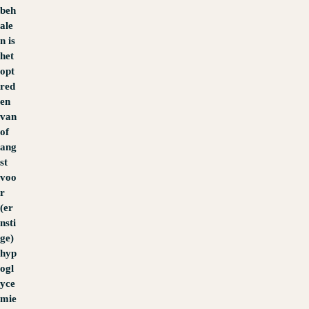
beh
ale
n is
het
opt
red
en
van
of
ang
st
voo
r
(er
nsti
ge)
hyp
ogl
yce
mie