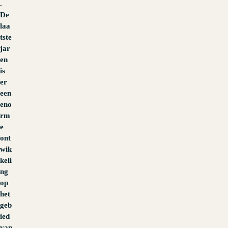
.
De
laa
tste
jar
en
is
er
een
eno
rm
e
ont
wik
keli
ng
op
het
geb
ied
van